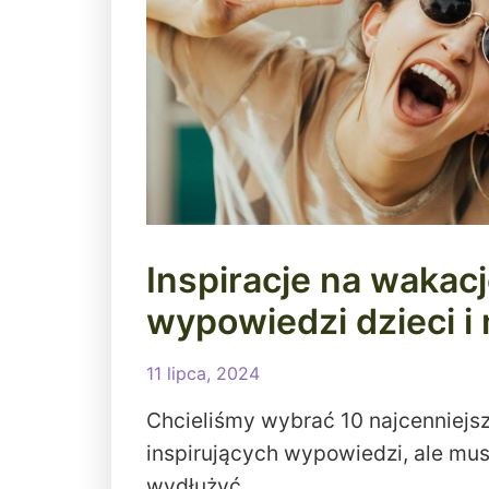
Inspiracje na wakac
wypowiedzi dzieci i
11 lipca, 2024
Chcieliśmy wybrać 10 najcenniejsz
inspirujących wypowiedzi, ale musi
wydłużyć…