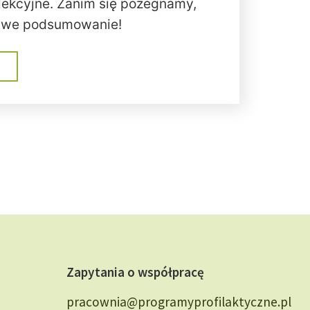
lekcyjne. Zanim się pożegnamy,
awe podsumowanie!
Zapytania o współpracę
pracownia@programyprofilaktyczne.pl