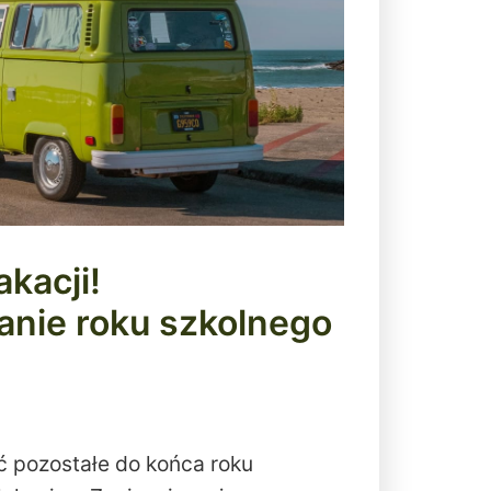
kacji!
nie roku szkolnego
ć pozostałe do końca roku