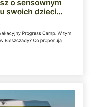
isz o sensownym
 swoich dzieci…
 wakacyjny Progress Camp. W tym
 w Bieszczady? Co proponują