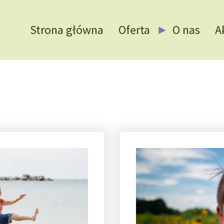
Strona główna
Oferta
O nas
A