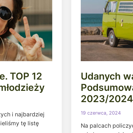
je. TOP 12
Udanych wa
 młodzieży
Podsumowa
2023/2024
19 czerwca, 2024
ych i najbardziej
eliśmy tę listę
Na palcach policzy