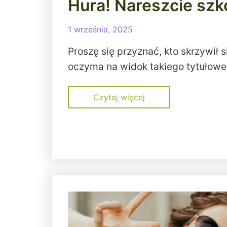
Hura! Nareszcie szk
1 września, 2025
Proszę się przyznać, kto skrzywił s
oczyma na widok takiego tytułowe
Czytaj więcej