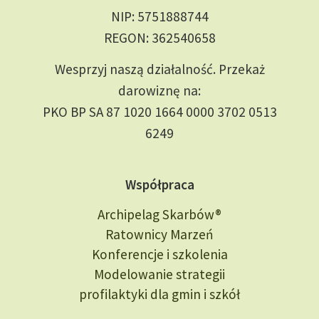
NIP: 5751888744
REGON: 362540658
Wesprzyj naszą działalność. Przekaż
darowiznę na:
PKO BP SA 87 1020 1664 0000 3702 0513
6249
Współpraca
Archipelag Skarbów®
Ratownicy Marzeń
Konferencje i szkolenia
Modelowanie strategii
profilaktyki dla gmin i szkół