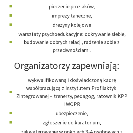
pieczenie proziaków,
imprezy taneczne,
drezyny kolejowe
warsztaty psychoedukacyjne: odkrywanie siebie,
budowanie dobrych relacji, radzenie sobie z
przeciwnościami.
Organizatorzy zapewniają:
wykwalifikowaną i doświadczoną kadrę
współpracującą z Instytutem Profilaktyki
Zintegrowanej – trenerzy, pedagog, ratownik KPP
i WOPR
ubezpieczenie,
zgłoszenie do kuratorium,
zakwaterowanie w pokojach 3-4 osobowych z