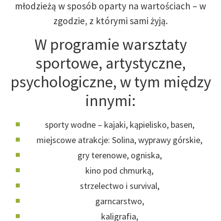
młodzieżą w sposób oparty na wartościach – w
zgodzie, z którymi sami żyją.
W programie warsztaty
sportowe, artystyczne,
psychologiczne, w tym między
innymi:
sporty wodne – kajaki, kąpielisko, basen,
miejscowe atrakcje: Solina, wyprawy górskie,
gry terenowe, ogniska,
kino pod chmurką,
strzelectwo i survival,
garncarstwo,
kaligrafia,