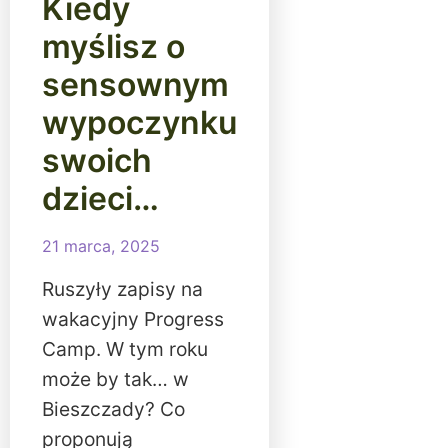
Kiedy
myślisz o
sensownym
wypoczynku
swoich
dzieci…
21 marca, 2025
Ruszyły zapisy na
wakacyjny Progress
Camp. W tym roku
może by tak… w
Bieszczady? Co
proponują