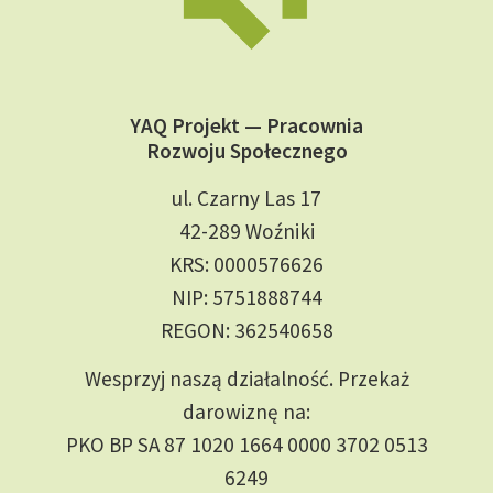
YAQ Projekt — Pracownia
Rozwoju Społecznego
ul. Czarny Las 17
42-289 Woźniki
KRS: 0000576626
NIP: 5751888744
REGON: 362540658
Wesprzyj naszą działalność. Przekaż
darowiznę na:
PKO BP SA 87 1020 1664 0000 3702 0513
6249