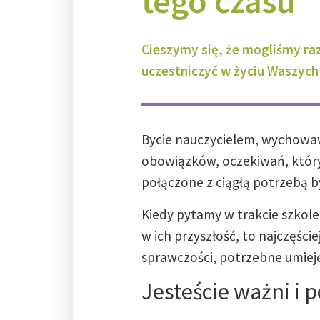
tego czasu
Cieszymy się, że mogliśmy ra
uczestniczyć w życiu Waszych
Bycie nauczycielem, wychowaw
obowiązków, oczekiwań, którym
połączone z ciągłą potrzebą b
Kiedy pytamy w trakcie szkol
w ich przyszłość, to najczęście
sprawczości, potrzebne umiejęt
Jesteście ważni i 