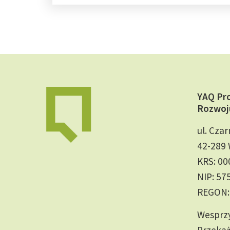
YAQ Pr
Rozwoj
ul. Czar
42-289 
KRS: 0
NIP: 57
REGON:
Wesprzy