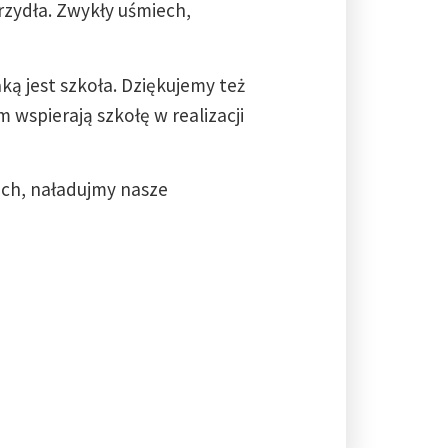
rzydła. Zwykły uśmiech,
aką jest szkoła. Dziękujemy też
wspierają szkołę w realizacji
ech, naładujmy nasze