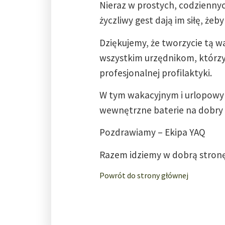
Nieraz w prostych, codziennyc
życzliwy gest dają im siłę, żeb
Dziękujemy, że tworzycie tą wa
wszystkim urzędnikom, którzy 
profesjonalnej profilaktyki.
W tym wakacyjnym i urlopowym
wewnętrzne baterie na dobry 
Pozdrawiamy – Ekipa YAQ
Razem idziemy w dobrą stron
Powrót do strony głównej