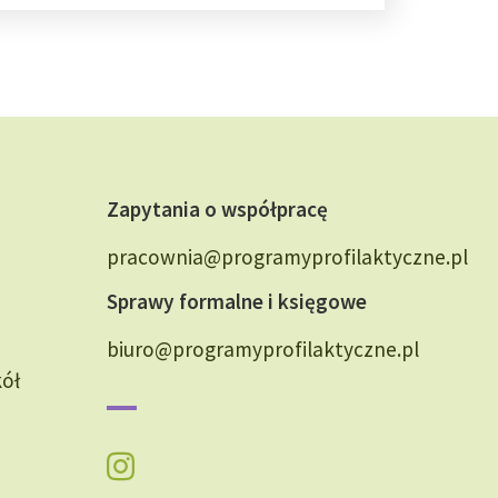
Zapytania o współpracę
pracownia@programyprofilaktyczne.pl
Sprawy formalne i księgowe
biuro@programyprofilaktyczne.pl
kół