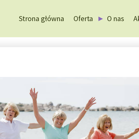
Strona główna
Oferta
O nas
A