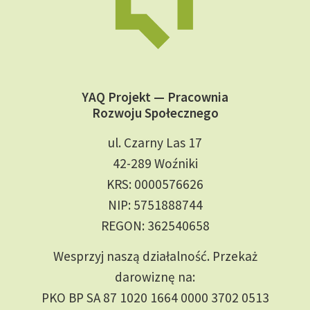
YAQ Projekt — Pracownia
Rozwoju Społecznego
ul. Czarny Las 17
42-289 Woźniki
KRS: 0000576626
NIP: 5751888744
REGON: 362540658
Wesprzyj naszą działalność. Przekaż
darowiznę na:
PKO BP SA 87 1020 1664 0000 3702 0513