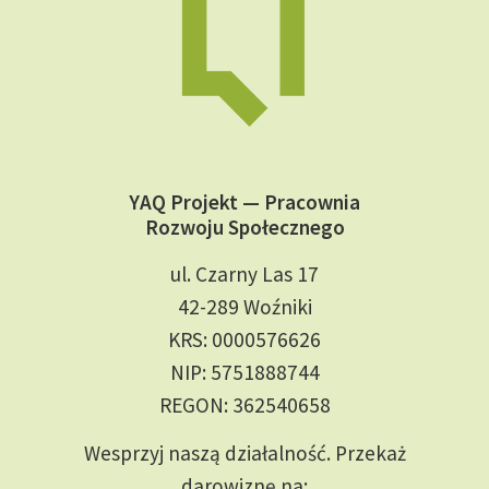
YAQ Projekt — Pracownia
Rozwoju Społecznego
ul. Czarny Las 17
42-289 Woźniki
KRS: 0000576626
NIP: 5751888744
REGON: 362540658
Wesprzyj naszą działalność. Przekaż
darowiznę na: