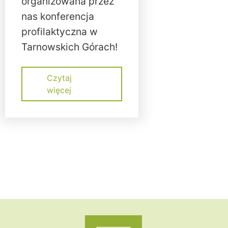
organizowana przez
nas konferencja
profilaktyczna w
Tarnowskich Górach!
Czytaj
więcej