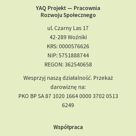
YAQ Projekt — Pracownia
Rozwoju Społecznego
ul. Czarny Las 17
42-289 Woźniki
KRS: 0000576626
NIP: 5751888744
REGON: 362540658
Wesprzyj naszą działalność. Przekaż
darowiznę na:
PKO BP SA 87 1020 1664 0000 3702 0513
6249
Współpraca