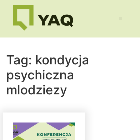
Tag:
kondycja
psychiczna
mlodziezy