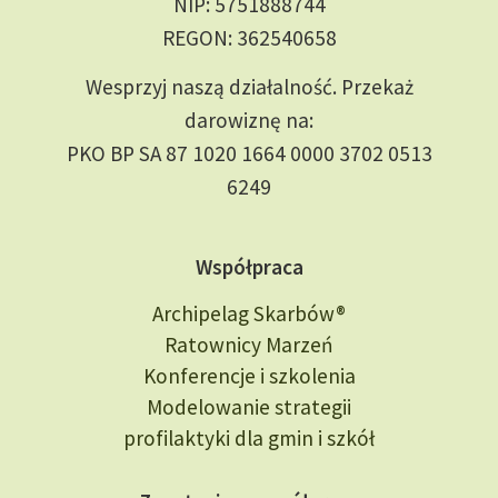
NIP: 5751888744
REGON: 362540658
Wesprzyj naszą działalność. Przekaż
darowiznę na:
PKO BP SA 87 1020 1664 0000 3702 0513
6249
Współpraca
Archipelag Skarbów®
Ratownicy Marzeń
Konferencje i szkolenia
Modelowanie strategii
profilaktyki dla gmin i szkół