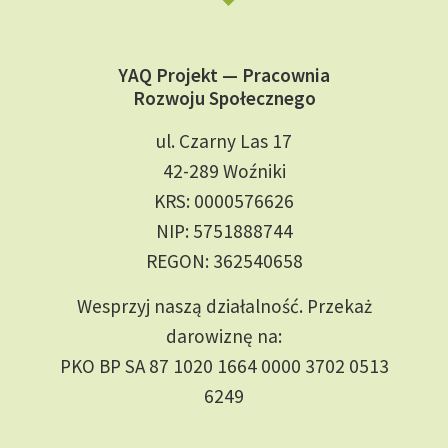
YAQ Projekt — Pracownia
Rozwoju Społecznego
ul. Czarny Las 17
42-289 Woźniki
KRS: 0000576626
NIP: 5751888744
REGON: 362540658
Wesprzyj naszą działalność. Przekaż
darowiznę na:
PKO BP SA 87 1020 1664 0000 3702 0513
6249