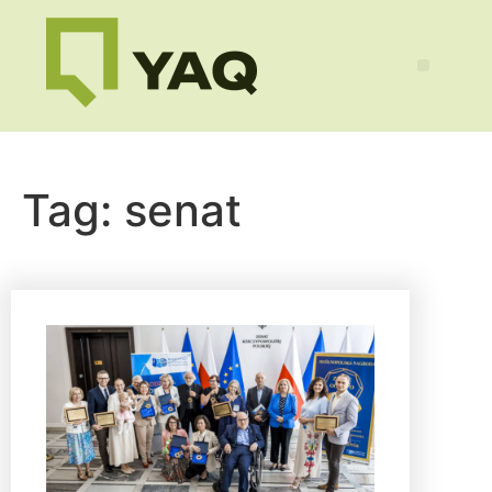
Tag:
senat