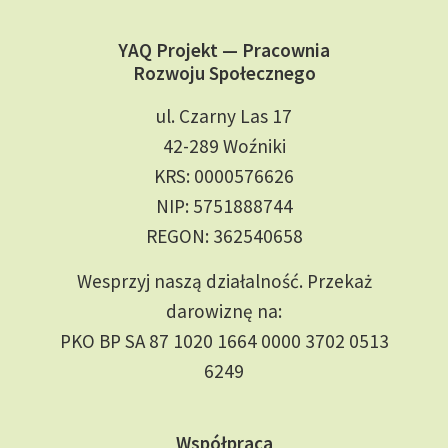
YAQ Projekt — Pracownia
Rozwoju Społecznego
ul. Czarny Las 17
42-289 Woźniki
KRS: 0000576626
NIP: 5751888744
REGON: 362540658
Wesprzyj naszą działalność. Przekaż
darowiznę na:
PKO BP SA 87 1020 1664 0000 3702 0513
6249
Współpraca