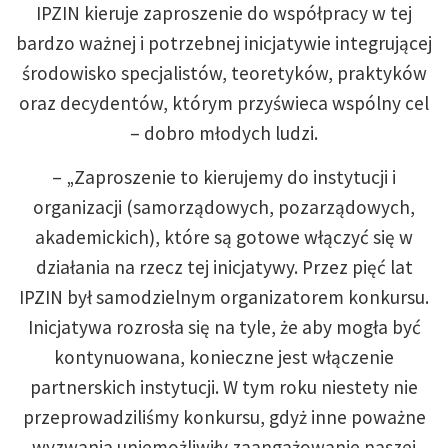
IPZIN kieruje zaproszenie do współpracy w tej
bardzo ważnej i potrzebnej inicjatywie integrującej
środowisko specjalistów, teoretyków, praktyków
oraz decydentów, którym przyświeca wspólny cel
– dobro młodych ludzi.
– „Zaproszenie to kierujemy do instytucji i
organizacji (samorządowych, pozarządowych,
akademickich), które są gotowe włączyć się w
działania na rzecz tej inicjatywy. Przez pięć lat
IPZIN był samodzielnym organizatorem konkursu.
Inicjatywa rozrosła się na tyle, że aby mogła być
kontynuowana, konieczne jest włączenie
partnerskich instytucji. W tym roku niestety nie
przeprowadziliśmy konkursu, gdyż inne poważne
wyzwania uniemożliwiły zaangażowanie naszej