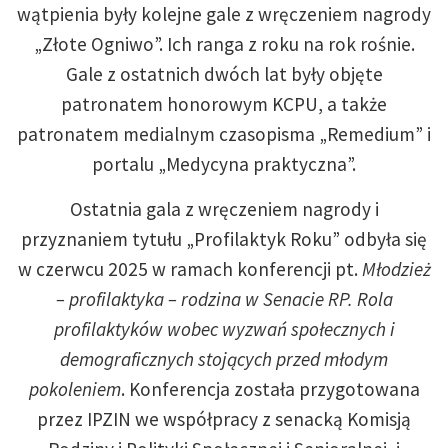
wątpienia były kolejne gale z wręczeniem nagrody
„Złote Ogniwo”. Ich ranga z roku na rok rośnie.
Gale z ostatnich dwóch lat były objęte
patronatem honorowym KCPU, a także
patronatem medialnym czasopisma „Remedium” i
portalu „Medycyna praktyczna”.
Ostatnia gala z wręczeniem nagrody i
przyznaniem tytułu „Profilaktyk Roku” odbyła się
w czerwcu 2025 w ramach konferencji pt.
Młodzież
– profilaktyka – rodzina w Senacie RP. Rola
profilaktyków wobec wyzwań społecznych i
demograficznych stojących przed młodym
pokoleniem
. Konferencja została przygotowana
przez IPZIN we współpracy z senacką Komisją