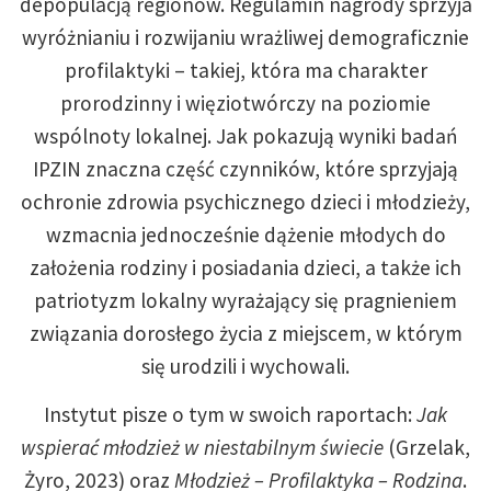
depopulacją regionów. Regulamin nagrody sprzyja
wyróżnianiu i rozwijaniu wrażliwej demograficznie
profilaktyki – takiej, która ma charakter
prorodzinny i więziotwórczy na poziomie
wspólnoty lokalnej. Jak pokazują wyniki badań
IPZIN znaczna część czynników, które sprzyjają
ochronie zdrowia psychicznego dzieci i młodzieży,
wzmacnia jednocześnie dążenie młodych do
założenia rodziny i posiadania dzieci, a także ich
patriotyzm lokalny wyrażający się pragnieniem
związania dorosłego życia z miejscem, w którym
się urodzili i wychowali.
Instytut pisze o tym w swoich raportach:
Jak
wspierać młodzież w niestabilnym świecie
(Grzelak,
Żyro, 2023) oraz
Młodzież – Profilaktyka – Rodzina
.