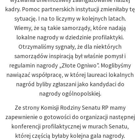
kadry. Pomoc partnerskich instytucji zmieniłaby tę
sytuację. I na to liczymy w kolejnych latach.
Wiemy, że są takie samorządy, które nadają
lokalne nagrody w dziedzinie profilaktyki.
Otrzymaliśmy sygnały, że dla niektórych
samorządów inspiracją był właśnie pomysł i
regulamin nagrody „Złote Ogniwo”. Moglibyśmy
nawiązać współpracę, w której laureaci lokalnych
nagród byliby zgłaszani jako kandydaci do
nagrody ogólnopolskiej.
Ze strony Komisji Rodziny Senatu RP mamy
zapewnienie o gotowości do organizacji następnej
konferencji profilaktycznej w murach Senatu,
której częścią byłaby kolejna gala nagrody.