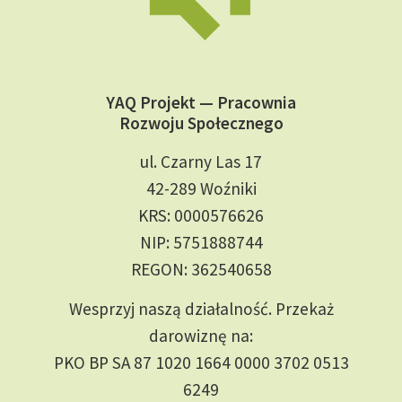
YAQ Projekt — Pracownia
Rozwoju Społecznego
ul. Czarny Las 17
42-289 Woźniki
KRS: 0000576626
NIP: 5751888744
REGON: 362540658
Wesprzyj naszą działalność. Przekaż
darowiznę na:
PKO BP SA 87 1020 1664 0000 3702 0513
6249