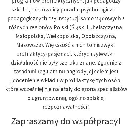
programów profilaktycznych, jak pedagodzy
szkolni, pracownicy poradni psychologiczno-
pedagogicznych czy instytucji samorządowych z
różnych regionów Polski (Śląsk, Lubelszczyzna,
Małopolska, Wielkopolska, Opolszczyzna,
Mazowsze). Większość z nich to niezwykli
profilaktycy-pasjonaci, których sylwetki i
działalność nie były szeroko znane. Zgodnie z
zasadami regulaminu nagrody jej celem jest
„docenienie wkładu w profilaktykę tych osób,
które wcześniej nie należały do grona specjalistów
o ugruntowanej, ogólnopolskiej
rozpoznawalności”.
Zapraszamy do współpracy!