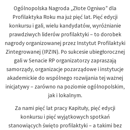
Ogólnopolska Nagroda „Złote Ogniwo” dla
Profilaktyka Roku ma już pięć lat. Pięć edycji
konkursu i gali, wielu kandydatów, wyróżnianie
prawdziwych liderów profilaktyki – to dorobek
nagrody organizowanej przez Instytut Profilaktyki
Zintegrowanej (IPZIN). Po sukcesie ubiegłorocznej
gali w Senacie RP organizatorzy zapraszają
samorządy, organizacje pozarządowe i instytucje
akademickie do wspólnego rozwijania tej ważnej
inicjatywy – zarówno na poziomie ogólnopolskim,
jak i lokalnym.
Za nami pięć lat pracy Kapituły, pięć edycji
konkursu i pięć wyjątkowych spotkań
stanowiących święto profilaktyki – a takimi bez