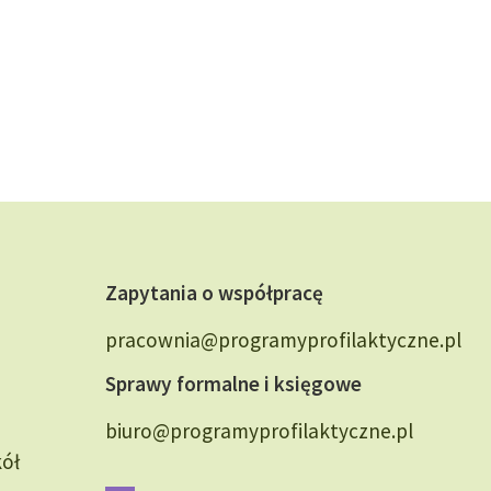
Zapytania o współpracę
pracownia@programyprofilaktyczne.pl
Sprawy formalne i księgowe
biuro@programyprofilaktyczne.pl
kół