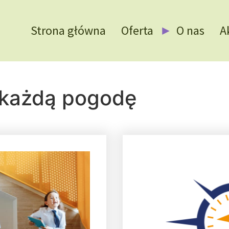
Strona główna
Oferta
O nas
A
 każdą pogodę