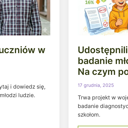
 uczniów w
Udostępnil
badanie mło
Na czym po
17 grudnia, 2025
ytaj i dowiedz się,
młodzi ludzie.
Trwa projekt w woj
badanie diagnostyc
szkołom.