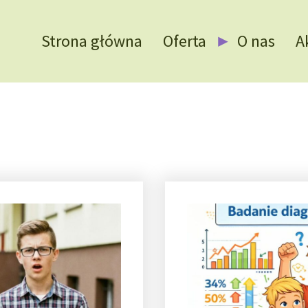
Strona główna
Oferta
O nas
A