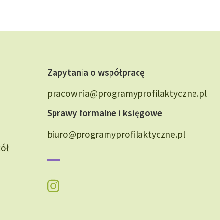
Zapytania o współpracę
pracownia@programyprofilaktyczne.pl
Sprawy formalne i księgowe
biuro@programyprofilaktyczne.pl
kół