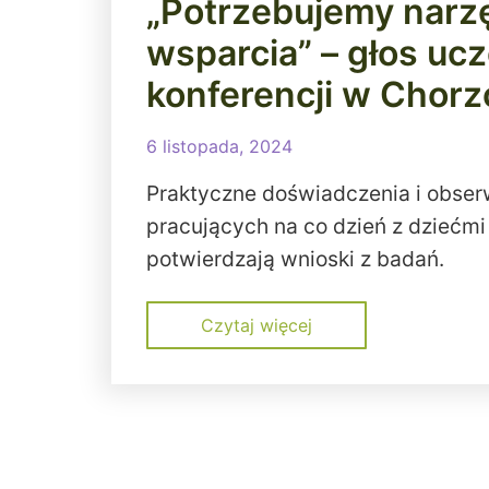
„Potrzebujemy narz
wsparcia” – głos uc
konferencji w Chor
6 listopada, 2024
Praktyczne doświadczenia i obser
pracujących na co dzień z dziećmi
potwierdzają wnioski z badań.
Czytaj więcej