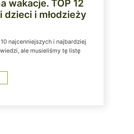
na wakacje. TOP 12
dzieci i młodzieży
10 najcenniejszych i najbardziej
iedzi, ale musieliśmy tę listę