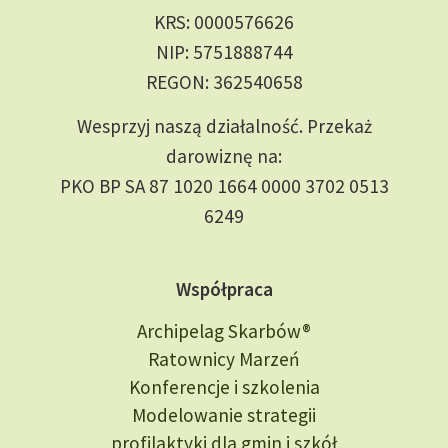
KRS: 0000576626
NIP: 5751888744
REGON: 362540658
Wesprzyj naszą działalność. Przekaż
darowiznę na:
PKO BP SA 87 1020 1664 0000 3702 0513
6249
Współpraca
Archipelag Skarbów®
Ratownicy Marzeń
Konferencje i szkolenia
Modelowanie strategii
profilaktyki dla gmin i szkół