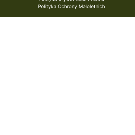
Polityka Ochrony Małoletnich