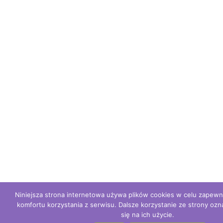
Niniejsza strona internetowa używa plików cookies w celu zapew
komfortu korzystania z serwisu. Dalsze korzystanie ze strony oz
się na ich użycie.