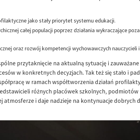
ilaktyczne jako stały priorytet systemu edukacji.
hicznej całej populacji poprzez działania wykraczające poza
cznej oraz rozwój kompetencji wychowawczych nauczycieli i
spólne przytaknięcie na aktualną sytuację i zauważane
esów w konkretnych decyzjach. Tak też się stało i pad
współpracę w ramach współtworzenia działań profilakt
edstawicieli różnych placówek szkolnych, podmiotów i 
j atmosferze i daje nadzieje na kontynuacje dobrych d