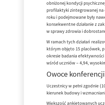
obniżonej kondycji psychiczne
profilaktyki zintegrowanej na 
roku i podejmowane były nawe
konsekwentne działanie z zak
w sprawy zdrowia i dobrostan
W ramach tych działań realiz
którym objęto 15 placówek, pr
okresie badania efektywności
wśród uczniów – 4,94, wysokimi
Owoce konferencji
Uczestnicy w pełni zgodnie (
kierunek budowy i wzmacniania
Większość ankietowanych ucze