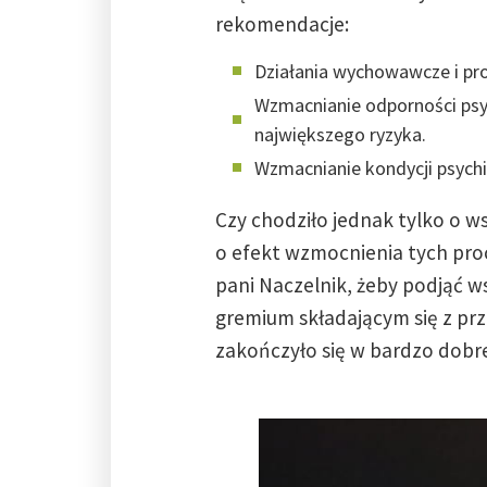
rekomendacje:
Działania wychowawcze i prof
Wzmacnianie odporności psyc
największego ryzyka.
Wzmacnianie kondycji psychi
Czy chodziło jednak tylko o w
o efekt wzmocnienia tych proc
pani Naczelnik, żeby podjąć 
gremium składającym się z prz
zakończyło się w bardzo dobre