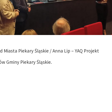
ąd Miasta Piekary Śląskie / Anna Lip – YAQ Projekt
ów Gminy Piekary Śląskie.