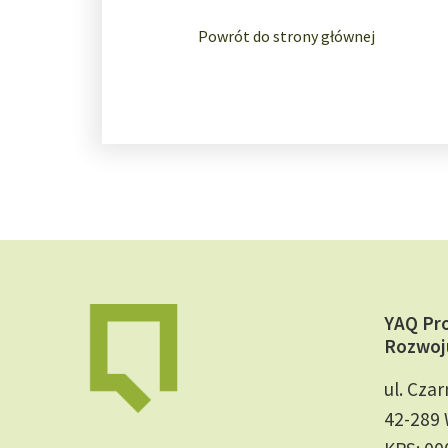
Powrót do strony głównej
YAQ Pr
Rozwoj
ul. Czar
42-289 