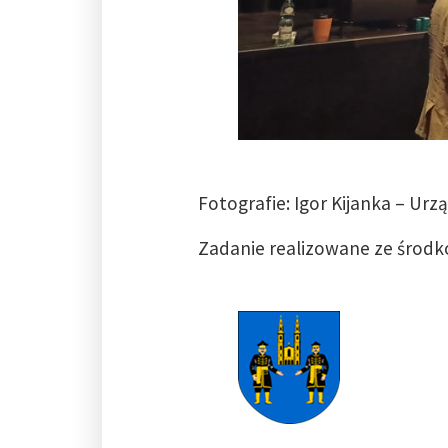
Fotografie: Igor Kijanka – Urz
Zadanie realizowane ze środk