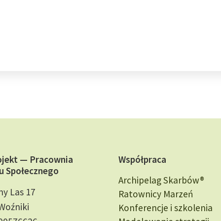
ojekt — Pracownia
Współpraca
u Społecznego
Archipelag Skarbów®
ny Las 17
Ratownicy Marzeń
Woźniki
Konferencje i szkolenia