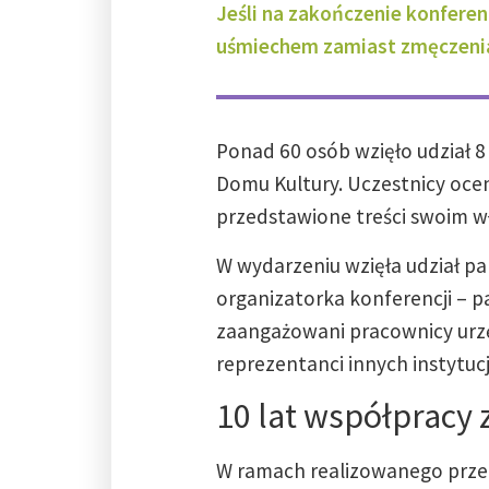
Jeśli na zakończenie konferen
uśmiechem zamiast zmęczenia 
Ponad 60 osób wzięło udział 8 
Domu Kultury. Uczestnicy oceni
przedstawione treści swoim w
W wydarzeniu wzięła udział pa
organizatorka konferencji – pa
zaangażowani pracownicy urzę
reprezentanci innych instytucj
10 lat współpracy 
W ramach realizowanego przez 