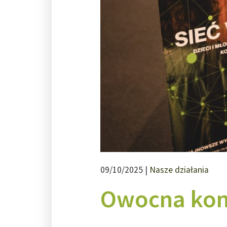
09/10/2025 |
Nasze działania
Owocna konf