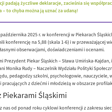
cji padają życzliwe deklaracje, zacieśnia się współpra
– to chyba można ją uznać za udaną!
października 2025 r. w konferencji w Piekarach Śląskich
li konferencję na 5,88 (skala 1-6) i w przeważającej wi
łasnymi obserwacjami, doświadczeniami i ocenami.
ni Prezydent Piekar Śląskich – Sława Umińska-Kajdan, i
ni Monika Rudy – Naczelnik Wydziału Polityki Społecznej
du, pedagodzy szkolni, psychologowie, nauczyciele, 
i pracujących z dziećmi i młodzieżą w obszarze profilak
z Piekarami Śląskimi
nas od ponad roku cyklowi konferencji z zakresu siec