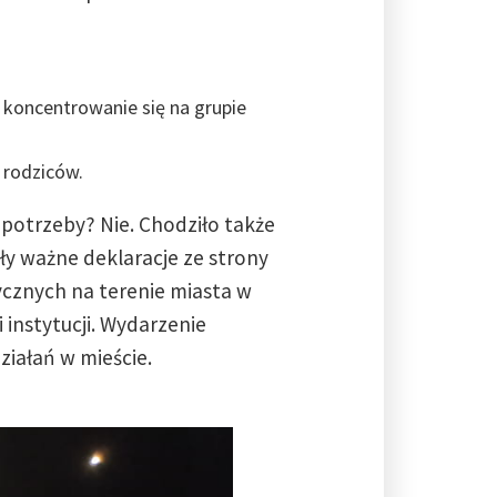
 koncentrowanie się na grupie
 rodziców.
 potrzeby? Nie. Chodziło także
ły ważne deklaracje ze strony
ycznych na terenie miasta w
instytucji. Wydarzenie
ziałań w mieście.