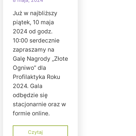
8 maja, 2024
Już w najbliższy
piątek, 10 maja
2024 od godz.
10:00 serdecznie
zapraszamy na
Galę Nagrody „Złote
Ogniwo” dla
Profilaktyka Roku
2024. Gala
odbędzie się
stacjonarnie oraz w
formie online.
Czytaj