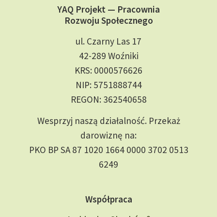
YAQ Projekt — Pracownia
Rozwoju Społecznego
ul. Czarny Las 17
42-289 Woźniki
KRS: 0000576626
NIP: 5751888744
REGON: 362540658
Wesprzyj naszą działalność. Przekaż
darowiznę na:
PKO BP SA 87 1020 1664 0000 3702 0513
6249
Współpraca