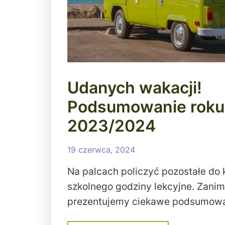
Udanych wakacji!
Podsumowanie roku
2023/2024
19 czerwca, 2024
Na palcach policzyć pozostałe do 
szkolnego godziny lekcyjne. Zani
prezentujemy ciekawe podsumowa