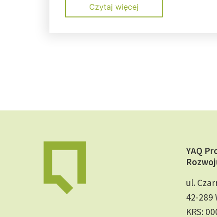
Czytaj więcej
YAQ Pr
Rozwoj
ul. Czar
42-289 
KRS: 0