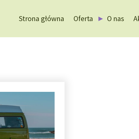
Strona główna
Oferta
O nas
A