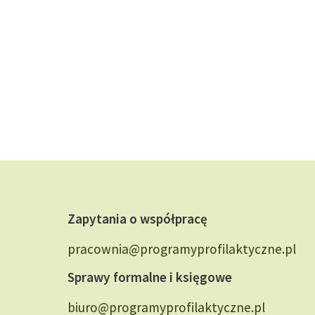
Zapytania o współpracę
pracownia@programyprofilaktyczne.pl
Sprawy formalne i księgowe
biuro@programyprofilaktyczne.pl