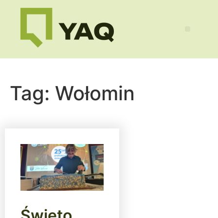
Tag:
Wołomin
Święto