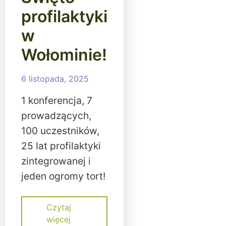
profilaktyki
w
Wołominie!
6 listopada, 2025
1 konferencja, 7
prowadzących,
100 uczestników,
25 lat profilaktyki
zintegrowanej i
jeden ogromy tort!
Czytaj
więcej