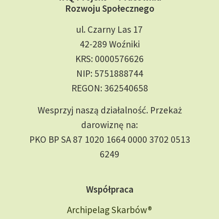
Rozwoju Społecznego
ul. Czarny Las 17
42-289 Woźniki
KRS: 0000576626
NIP: 5751888744
REGON: 362540658
Wesprzyj naszą działalność. Przekaż
darowiznę na:
PKO BP SA 87 1020 1664 0000 3702 0513
6249
Współpraca
Archipelag Skarbów®