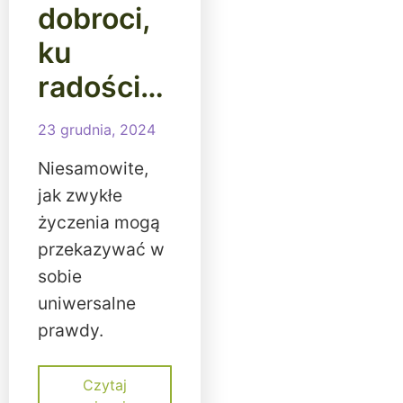
dobroci,
ku
radości…
23 grudnia, 2024
Niesamowite,
jak zwykłe
życzenia mogą
przekazywać w
sobie
uniwersalne
prawdy.
Czytaj