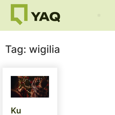
Tag:
wigilia
Ku