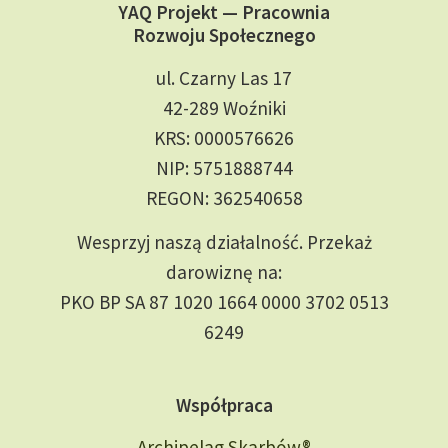
YAQ Projekt — Pracownia
Rozwoju Społecznego
ul. Czarny Las 17
42-289 Woźniki
KRS: 0000576626
NIP: 5751888744
REGON: 362540658
Wesprzyj naszą działalność. Przekaż
darowiznę na:
PKO BP SA 87 1020 1664 0000 3702 0513
6249
Współpraca
Archipelag Skarbów®