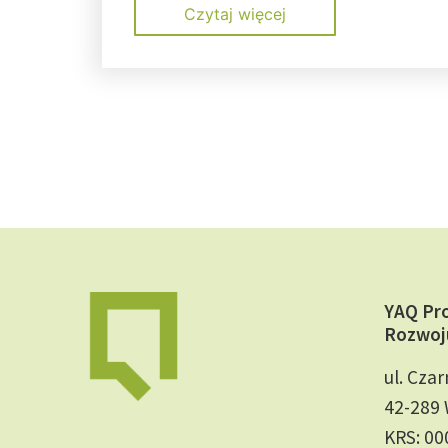
Czytaj więcej
YAQ Pr
Rozwoj
ul. Czar
42-289 
KRS: 0