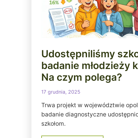
Udostępniliśmy szk
badanie młodzieży kla
Na czym polega?
17 grudnia, 2025
Trwa projekt w województwie opol
badanie diagnostyczne udostępnio
szkołom.