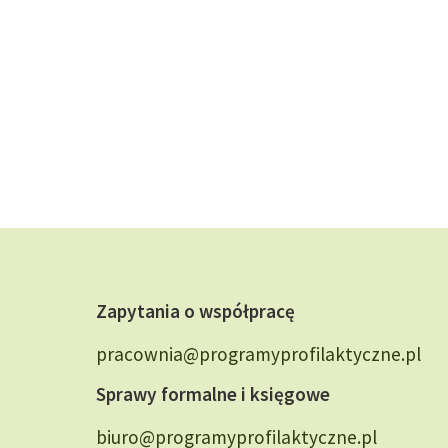
Zapytania o współpracę
pracownia@programyprofilaktyczne.pl
Sprawy formalne i księgowe
biuro@programyprofilaktyczne.pl