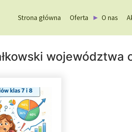
Strona główna
Oferta
O nas
A
ałkowski województwa 