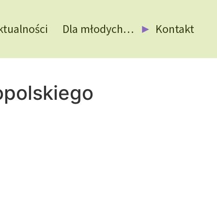
ktualności
Dla młodych…
Kontakt
opolskiego