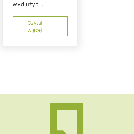
wydłużyć…
Czytaj
więcej