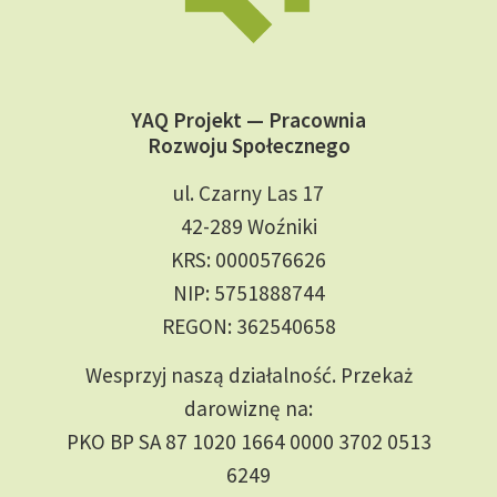
YAQ Projekt — Pracownia
Rozwoju Społecznego
ul. Czarny Las 17
42-289 Woźniki
KRS: 0000576626
NIP: 5751888744
REGON: 362540658
Wesprzyj naszą działalność. Przekaż
darowiznę na:
PKO BP SA 87 1020 1664 0000 3702 0513
6249