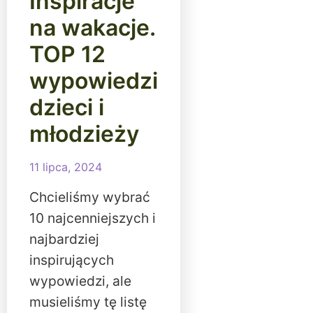
Inspiracje
na wakacje.
TOP 12
wypowiedzi
dzieci i
młodzieży
11 lipca, 2024
Chcieliśmy wybrać
10 najcenniejszych i
najbardziej
inspirujących
wypowiedzi, ale
musieliśmy tę listę