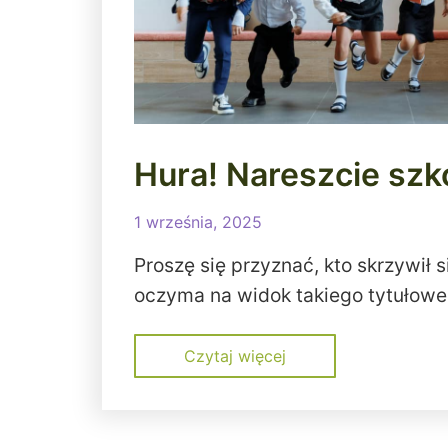
Hura! Nareszcie szk
1 września, 2025
Proszę się przyznać, kto skrzywił s
oczyma na widok takiego tytułowe
Czytaj więcej