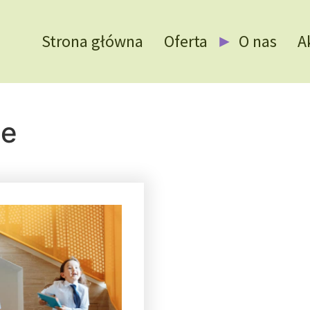
Strona główna
Oferta
O nas
A
ie