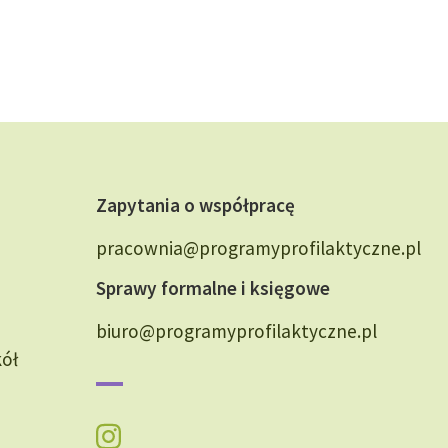
Zapytania o współpracę
pracownia@programyprofilaktyczne.pl
Sprawy formalne i księgowe
biuro@programyprofilaktyczne.pl
kół