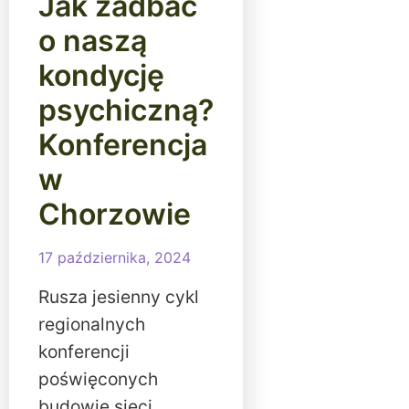
Jak zadbać
o naszą
kondycję
psychiczną?
Konferencja
w
Chorzowie
17 października, 2024
Rusza jesienny cykl
regionalnych
konferencji
poświęconych
budowie sieci