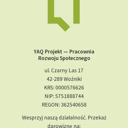
YAQ Projekt — Pracownia
Rozwoju Społecznego
ul. Czarny Las 17
42-289 Woźniki
KRS: 0000576626
NIP: 5751888744
REGON: 362540658
Wesprzyj naszą działalność. Przekaż
darowiznę na: