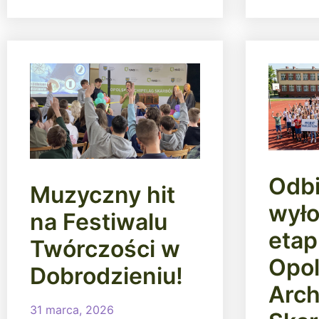
Odbi
Muzyczny hit
wyłon
na Festiwalu
etap
Twórczości w
Opol
Dobrodzieniu!
Arch
31 marca, 2026