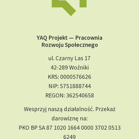
YAQ Projekt — Pracownia
Rozwoju Społecznego
ul. Czarny Las 17
42-289 Woźniki
KRS: 0000576626
NIP: 5751888744
REGON: 362540658
Wesprzyj naszą działalność. Przekaż
darowiznę na:
PKO BP SA 87 1020 1664 0000 3702 0513
6249