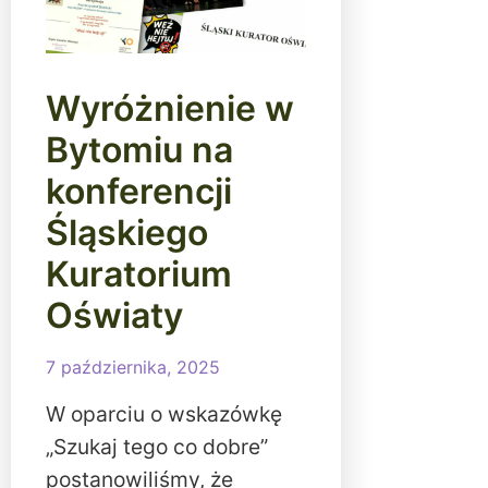
Wyróżnienie w
Bytomiu na
konferencji
Śląskiego
Kuratorium
Oświaty
7 października, 2025
W oparciu o wskazówkę
„Szukaj tego co dobre”
postanowiliśmy, że