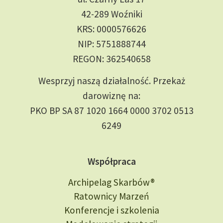
42-289 Woźniki
KRS: 0000576626
NIP: 5751888744
REGON: 362540658
Wesprzyj naszą działalność. Przekaż
darowiznę na:
PKO BP SA 87 1020 1664 0000 3702 0513
6249
Współpraca
Archipelag Skarbów®
Ratownicy Marzeń
Konferencje i szkolenia