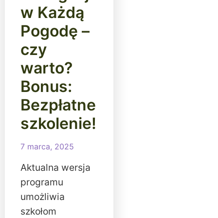
w Każdą
Pogodę –
czy
warto?
Bonus:
Bezpłatne
szkolenie!
7 marca, 2025
Aktualna wersja
programu
umożliwia
szkołom