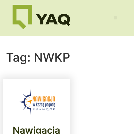
Tag:
NWKP
Nawigacja