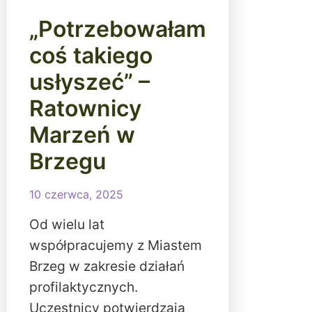
„Potrzebowałam
coś takiego
usłyszeć” –
Ratownicy
Marzeń w
Brzegu
10 czerwca, 2025
Od wielu lat
współpracujemy z Miastem
Brzeg w zakresie działań
profilaktycznych.
Uczestnicy potwierdzają