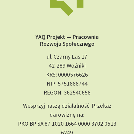
YAQ Projekt — Pracownia
Rozwoju Społecznego
ul. Czarny Las 17
42-289 Woźniki
KRS: 0000576626
NIP: 5751888744
REGON: 362540658
Wesprzyj naszą działalność. Przekaż
darowiznę na:
PKO BP SA 87 1020 1664 0000 3702 0513
6249