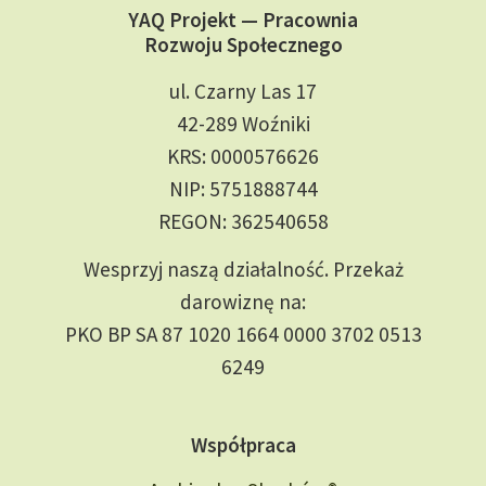
YAQ Projekt — Pracownia
Rozwoju Społecznego
ul. Czarny Las 17
42-289 Woźniki
KRS: 0000576626
NIP: 5751888744
REGON: 362540658
Wesprzyj naszą działalność. Przekaż
darowiznę na:
PKO BP SA 87 1020 1664 0000 3702 0513
6249
Współpraca