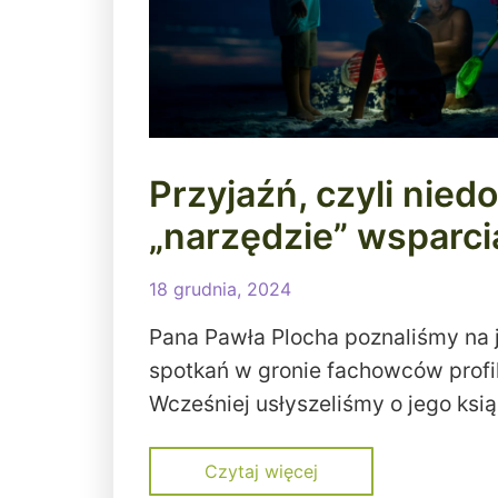
Przyjaźń, czyli nied
„narzędzie” wsparci
18 grudnia, 2024
Pana Pawła Plocha poznaliśmy na
spotkań w gronie fachowców profi
Wcześniej usłyszeliśmy o jego ksi
Czytaj więcej