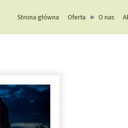
Strona główna
Oferta
O nas
A