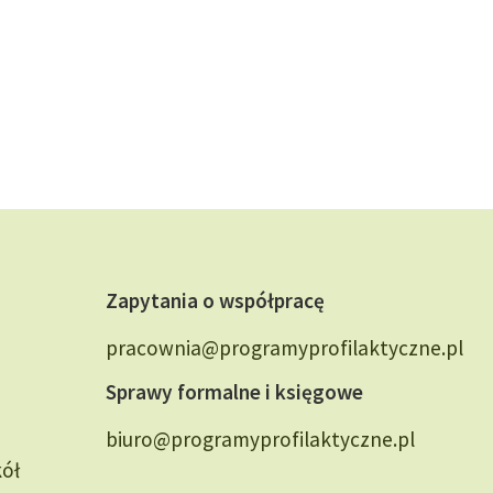
Zapytania o współpracę
pracownia@programyprofilaktyczne.pl
Sprawy formalne i księgowe
biuro@programyprofilaktyczne.pl
kół