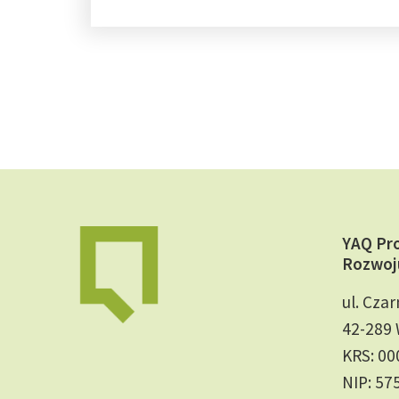
YAQ Pr
Rozwoj
ul. Czar
42-289 
KRS: 0
NIP: 57