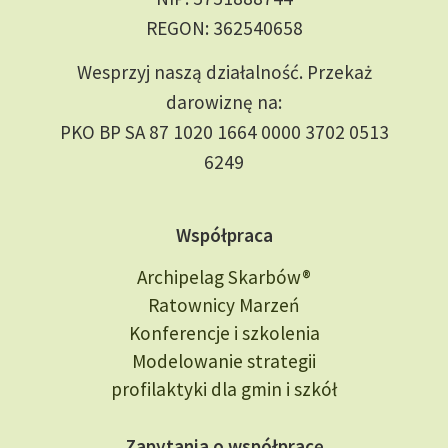
REGON: 362540658
Wesprzyj naszą działalność. Przekaż
darowiznę na:
PKO BP SA 87 1020 1664 0000 3702 0513
6249
Współpraca
Archipelag Skarbów®
Ratownicy Marzeń
Konferencje i szkolenia
Modelowanie strategii
profilaktyki dla gmin i szkół
Zapytania o współpracę