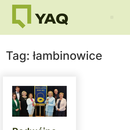
Tag:
łambinowice