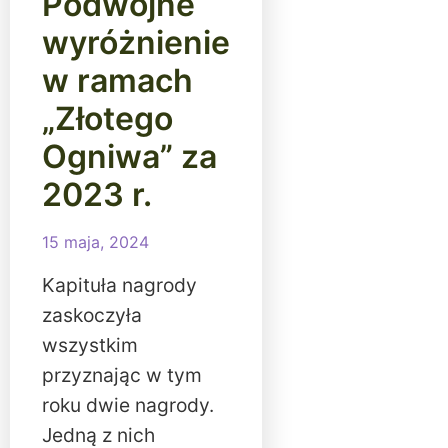
Podwójne
wyróżnienie
w ramach
„Złotego
Ogniwa” za
2023 r.
15 maja, 2024
Kapituła nagrody
zaskoczyła
wszystkim
przyznając w tym
roku dwie nagrody.
Jedną z nich