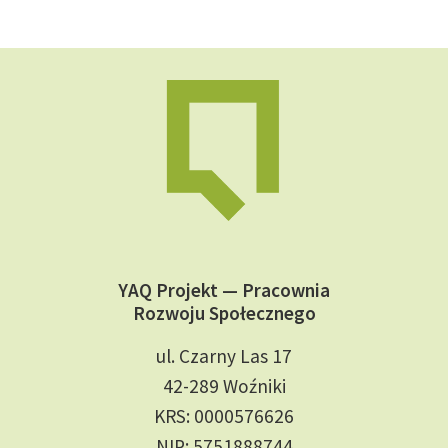
YAQ Projekt — Pracownia
Rozwoju Społecznego
ul. Czarny Las 17
42-289 Woźniki
KRS: 0000576626
NIP: 5751888744