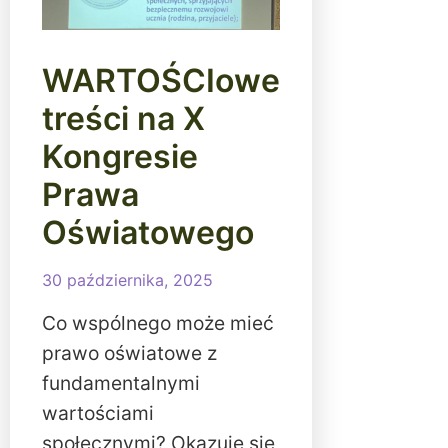
WARTOŚCIowe
treści na X
Kongresie
Prawa
Oświatowego
30 października, 2025
Co wspólnego może mieć
prawo oświatowe z
fundamentalnymi
wartościami
społecznymi? Okazuje się,