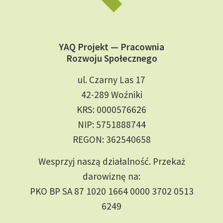
YAQ Projekt — Pracownia
Rozwoju Społecznego
ul. Czarny Las 17
42-289 Woźniki
KRS: 0000576626
NIP: 5751888744
REGON: 362540658
Wesprzyj naszą działalność. Przekaż
darowiznę na:
PKO BP SA 87 1020 1664 0000 3702 0513
6249