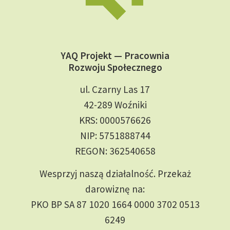
YAQ Projekt — Pracownia
Rozwoju Społecznego
ul. Czarny Las 17
42-289 Woźniki
KRS: 0000576626
NIP: 5751888744
REGON: 362540658
Wesprzyj naszą działalność. Przekaż
darowiznę na:
PKO BP SA 87 1020 1664 0000 3702 0513
6249