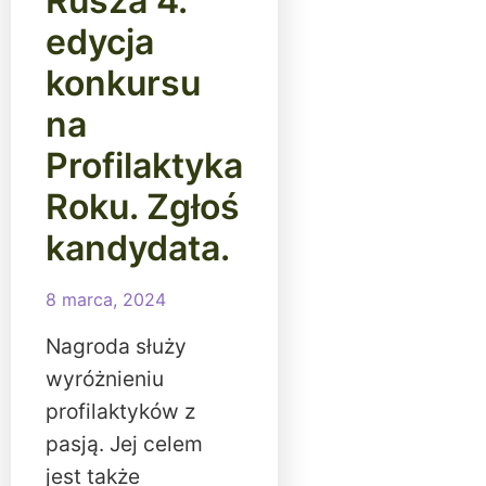
Rusza 4.
edycja
konkursu
na
Profilaktyka
Roku. Zgłoś
kandydata.
8 marca, 2024
Nagroda służy
wyróżnieniu
profilaktyków z
pasją. Jej celem
jest także