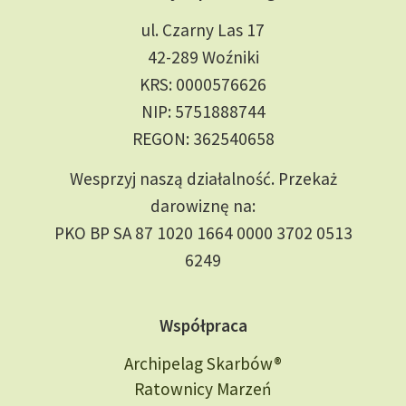
ul. Czarny Las 17
42-289 Woźniki
KRS: 0000576626
NIP: 5751888744
REGON: 362540658
Wesprzyj naszą działalność. Przekaż
darowiznę na:
PKO BP SA 87 1020 1664 0000 3702 0513
6249
Współpraca
Archipelag Skarbów®
Ratownicy Marzeń