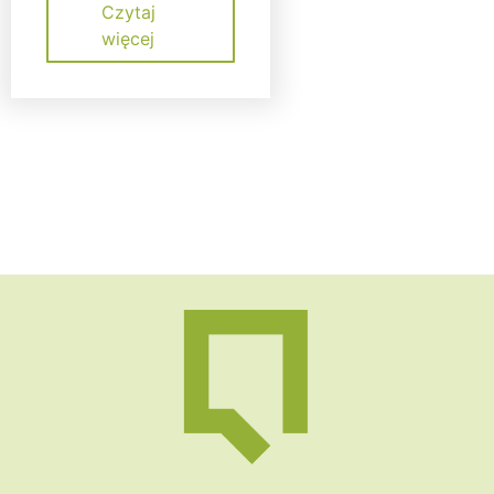
Czytaj
więcej