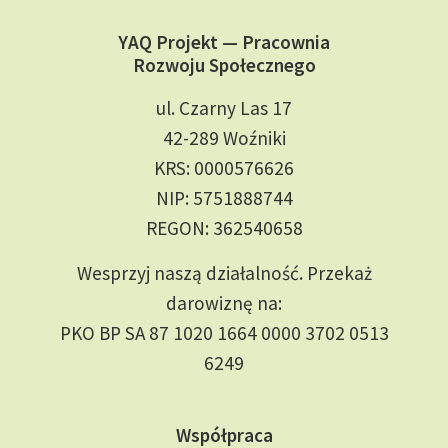
YAQ Projekt — Pracownia
Rozwoju Społecznego
ul. Czarny Las 17
42-289 Woźniki
KRS: 0000576626
NIP: 5751888744
REGON: 362540658
Wesprzyj naszą działalność. Przekaż
darowiznę na:
PKO BP SA 87 1020 1664 0000 3702 0513
6249
Współpraca