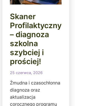
Skaner
Profilaktyczny
– diagnoza
szkolna
szybciej i
prościej!
25 czerwca, 2026
Żmudna i czasochłonna
diagnoza oraz
aktualizacja
corocznego programu