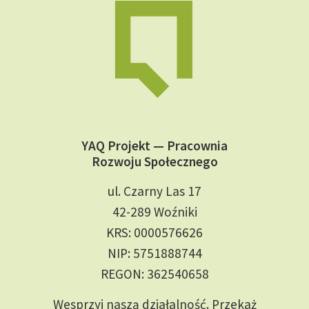
YAQ Projekt — Pracownia
Rozwoju Społecznego
ul. Czarny Las 17
42-289 Woźniki
KRS: 0000576626
NIP: 5751888744
REGON: 362540658
Wesprzyj naszą działalność. Przekaż