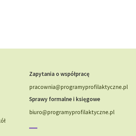
Zapytania o współpracę
pracownia@programyprofilaktyczne.pl
Sprawy formalne i księgowe
biuro@programyprofilaktyczne.pl
kół