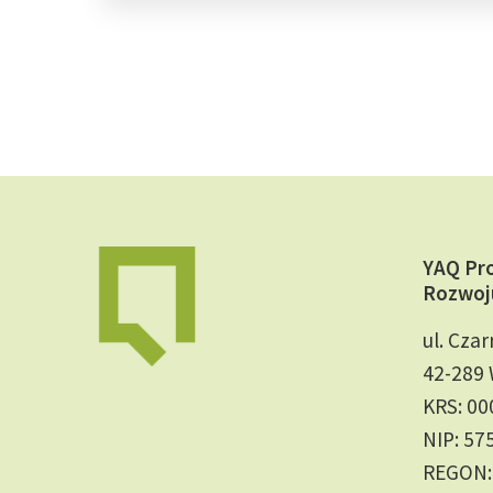
YAQ Pr
Rozwoj
ul. Czar
42-289 
KRS: 0
NIP: 57
REGON: