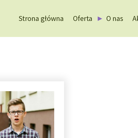
Strona główna
Oferta
O nas
A