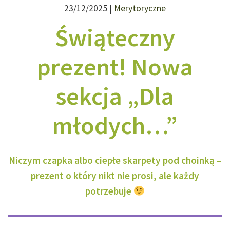
23/12/2025 |
Merytoryczne
Świąteczny
prezent! Nowa
sekcja „Dla
młodych…”
Niczym czapka albo ciepłe skarpety pod choinką –
prezent o który nikt nie prosi, ale każdy
potrzebuje