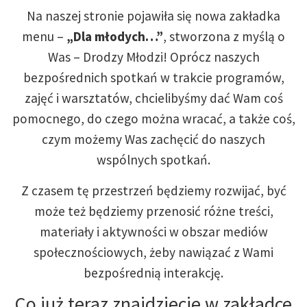
Na naszej stronie pojawiła się nowa zakładka
menu –
„Dla młodych…”
, stworzona z myślą o
Was – Drodzy Młodzi! Oprócz naszych
bezpośrednich spotkań w trakcie programów,
zajęć i warsztatów, chcielibyśmy dać Wam coś
pomocnego, do czego można wracać, a także coś,
czym możemy Was zachęcić do naszych
wspólnych spotkań.
Z czasem tę przestrzeń będziemy rozwijać, być
może też będziemy przenosić różne treści,
materiały i aktywności w obszar mediów
społecznościowych, żeby nawiązać z Wami
bezpośrednią interakcję.
Co już teraz znajdziecie w zakładce