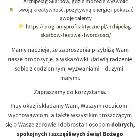
Archipelag Skarbów, gdzie możecie wyzwolić
swoją kreatywność, pozytywną energię i pokazać
swoje talenty
https://programyprofilaktyczne.pl/archipelag-
skarbow-festiwal-tworczosci/
Mamy nadzieję, że zaproszenia przybliżą Wam
nasze propozycje, a wskazówki ułatwią radzenie
sobie z codziennymi wyzwaniami – dużymi i
małymi.
Zapraszamy do korzystania.
Przy okazji składamy Wam, Waszym rodzicom i
wychowawcom, a także wszystkim troszczącym
się o Wasze zdrowie i dobrostan osobom
dobrych,
spokojnych i szczęśliwych świąt Bożego