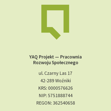
YAQ Projekt — Pracownia
Rozwoju Społecznego
ul. Czarny Las 17
42-289 Woźniki
KRS: 0000576626
NIP: 5751888744
REGON: 362540658