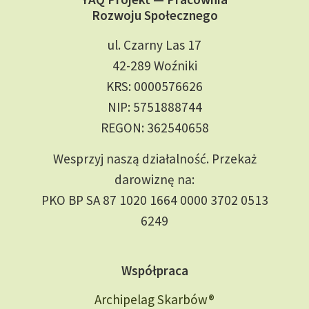
Rozwoju Społecznego
ul. Czarny Las 17
42-289 Woźniki
KRS: 0000576626
NIP: 5751888744
REGON: 362540658
Wesprzyj naszą działalność. Przekaż
darowiznę na:
PKO BP SA 87 1020 1664 0000 3702 0513
6249
Współpraca
Archipelag Skarbów®