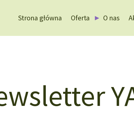
Strona główna
Oferta
O nas
A
ewsletter Y