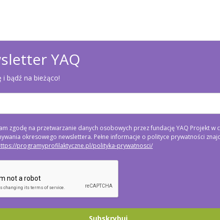
sletter YAQ
ę i bądź na bieżąco!
am zgodę na przetwarzanie danych osobowych przez fundację YAQ Projekt w c
ywania okresowego newslettera. Pełne informacje o polityce prywatności znajd
ttps://programyprofilaktyczne.pl/polityka-prywatnosci/
Subskrybuj