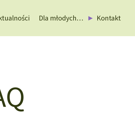
ktualności
Dla młodych…
Kontakt
AQ