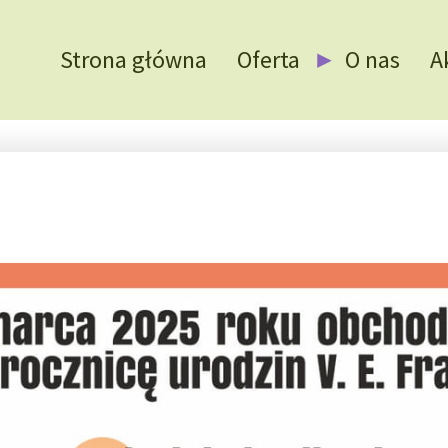
Strona główna
Oferta
O nas
A