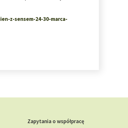
dzien-z-sensem-24-30-marca-
Zapytania o współpracę