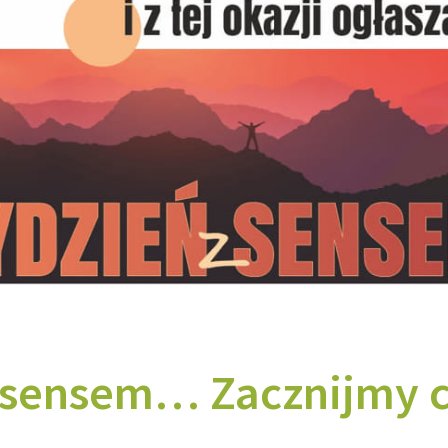
z sensem… Zacznijmy 