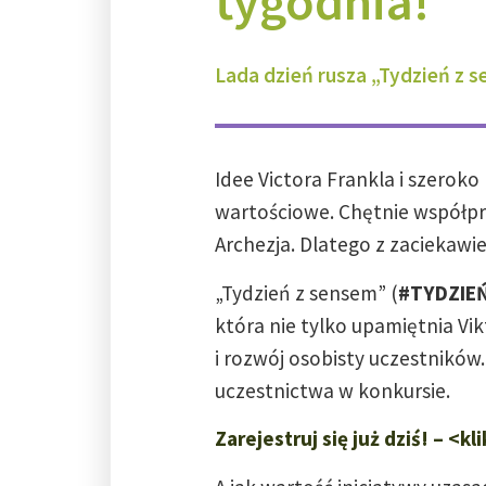
tygodnia!
Lada dzień rusza „Tydzień z s
Idee Victora Frankla i szeroko
wartościowe. Chętnie współpr
Archezja. Dlatego z zaciekawi
„Tydzień z sensem” (
#TYDZIE
która nie tylko upamiętnia Vik
i rozwój osobisty uczestników
uczestnictwa w konkursie.
Zarejestruj się już dziś! – <kli