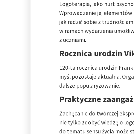
Logoterapia, jako nurt psych
Wprowadzenie jej elementów d
jak radzić sobie z trudnościa
w ramach wydarzenia umożliwi
z uczniami.
Rocznica urodzin Vi
120-ta rocznica urodzin Frank
myśl pozostaje aktualna. Organ
dalsze popularyzowanie.
Praktyczne zaangaż
Zachęcanie do twórczej ekspre
nie tylko zdobyć wiedzę o log
do tematu sensu życia może st