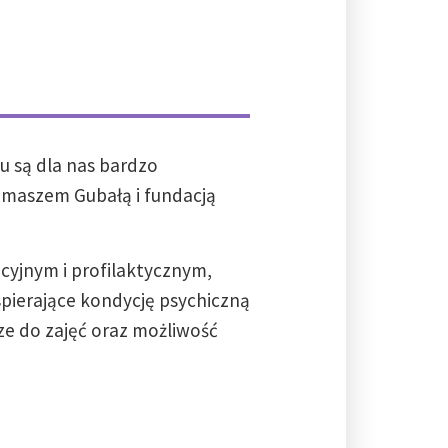
su są dla nas bardzo
omaszem Gubałą i fundacją
cyjnym i profilaktycznym,
wspierające kondycję psychiczną
ze do zajęć oraz możliwość