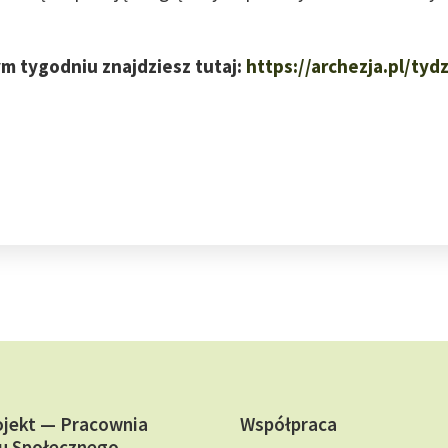
m tygodniu znajdziesz tutaj:
https://archezja.pl/ty
ojekt — Pracownia
Współpraca
u Społecznego