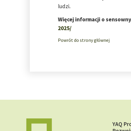
ludzi.
Więcej informacji o sensowny
2025/
Powrót do strony głównej
YAQ Pr
Rozwoj