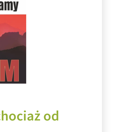
chociaż od